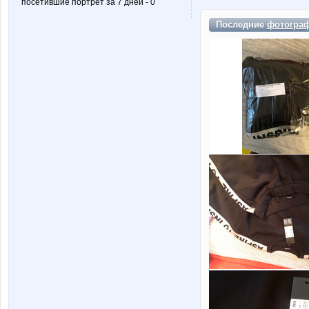
посетившие портрет за 7 дней - 0
Последние
фотогра